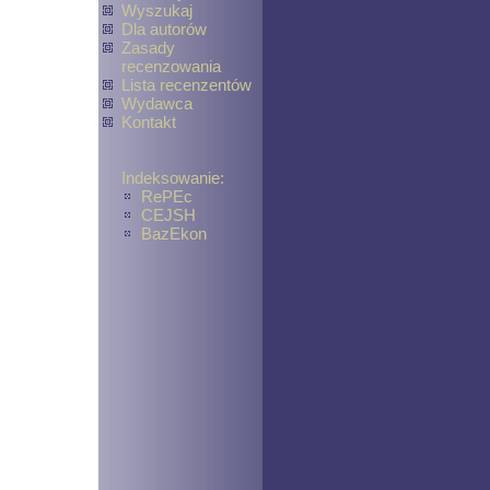
Wyszukaj
Dla autorów
Zasady
recenzowania
Lista recenzentów
Wydawca
Kontakt
Indeksowanie:
RePEc
CEJSH
BazEkon