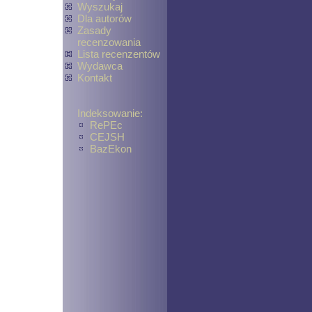
Wyszukaj
Dla autorów
Zasady
recenzowania
Lista recenzentów
Wydawca
Kontakt
Indeksowanie:
RePEc
CEJSH
BazEkon