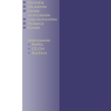
Wyszukaj
Dla autorów
Zasady
recenzowania
Lista recenzentów
Wydawca
Kontakt
Indeksowanie:
RePEc
CEJSH
BazEkon