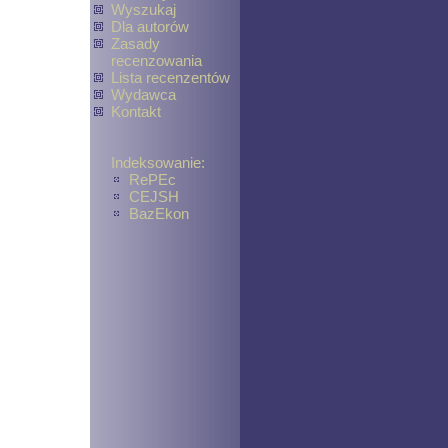
Wyszukaj
Dla autorów
Zasady
recenzowania
Lista recenzentów
Wydawca
Kontakt
Indeksowanie:
RePEc
CEJSH
BazEkon