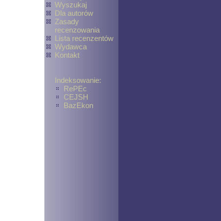
Wyszukaj
Dla autorów
Zasady
recenzowania
Lista recenzentów
Wydawca
Kontakt
Indeksowanie:
RePEc
CEJSH
BazEkon